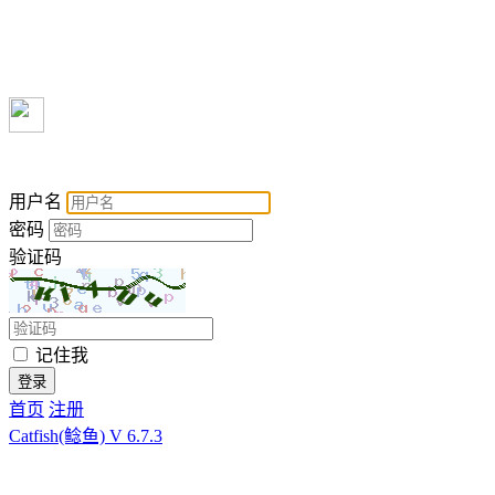
汇惠万家
用户名
密码
验证码
记住我
登录
首页
注册
Catfish(鲶鱼) V 6.7.3