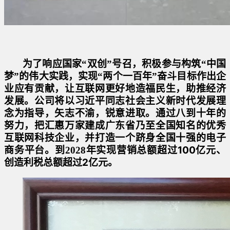
为了响应国家“双创”号召，积极参与构筑“中国
梦”的伟大实践，实现“两个一百年”奋斗目标作出企
业应有贡献，让互联网更好地造福民生，助推经济
发展。公司将以习近平同志社会主义新时代发展理
念为指导，矢志不渝，锐意进取。通过八到十年的
努力，把汇惠万家建成广东省乃至全国知名的优秀
互联网科技企业，并打造一个跻身全国十强的电子
100
商务平台。到2028年实现营销总额超过
亿元、
2
创造利税总额超过
亿元。