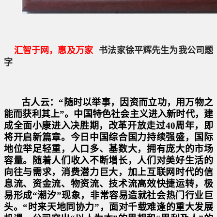
汇智于网，惠及万家
书法家徐平辉先生为我公司题
字
古人云：“随时以举事，因资而立功，用万物之
能而获利其上”。中国特色社会主义进入新时代，建
成全面小康进入决胜期，改革开放走过40周年，即
将开启新篇章。今日中国综合国力持续强盛，国际
地位举足轻重，人口多、基数大，
拥有庞大的市场
容量。
随着人们收入不断增长，人们对美好生活的
向往与需求，消费潜力巨大，加上互联网时代的信
息流、资金流、物资流、技术流高效快捷运转，极
易形成“潮汐”现象，非常容易造就社会热门行业巨
头。“时来天地同协力”，
面对千载难逢的重大发展