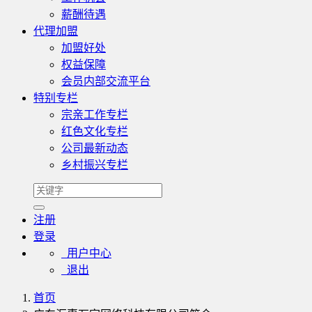
薪酬待遇
代理加盟
加盟好处
权益保障
会员内部交流平台
特别专栏
宗亲工作专栏
红色文化专栏
公司最新动态
乡村振兴专栏
注册
登录
用户中心
退出
首页