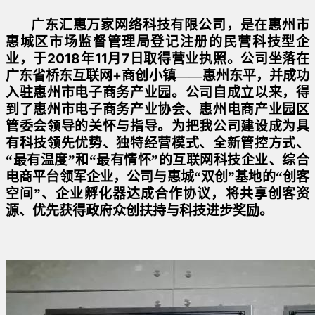
广东汇惠万家网络科技有限公司，是在惠州市
惠城区市场监督管理局登记注册的民营科技型企
2018
11
7
业，于
年
月
日取得营业执照。公司坐落在
+
广东省桥东互联网
商创小镇——惠州东平，并成功
入驻惠州市电子商务产业园。
公司自成立以来，得
到了惠州市电子商务产业协会、惠州电商产业园区
管委会领导的关怀与指导。为把我公司建设成为具
有科技领先优势、独特经营模式、全新管控方式、
“最有温度”和“最有情怀”的互联网科技企业、综合
电商平台领军企业，公司与惠城“双创”基地的“创客
空间”、企业孵化器达成合作协议，
将共享创客资
源、
优先获得
政府众创扶持与科技进步奖励。