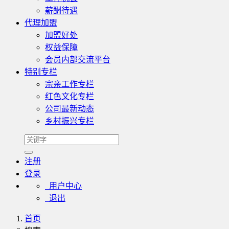
薪酬待遇
代理加盟
加盟好处
权益保障
会员内部交流平台
特别专栏
宗亲工作专栏
红色文化专栏
公司最新动态
乡村振兴专栏
注册
登录
用户中心
退出
首页