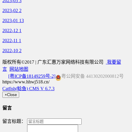
2023-03
3
2023-02
2
2023-01
13
2022-12
1
2022-11
1
2022-10
2
版权所有©2017 | 广东汇惠万家网络科技有限公司
我要留
言
网站地图
[粤ICP备18149259号-2]
粤公网安备 44130202000812号
https://www.hhwj518.cn/
Catfish(鲶鱼) CMS V 6.7.3
×
Close
留言
留言标题：