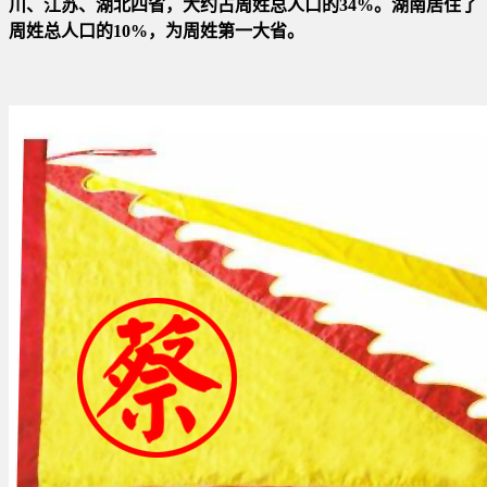
川、江苏
、湖北四省，大约占周姓总人口的34%。湖南居住了
周姓总人口的10%，为周姓第一大省。