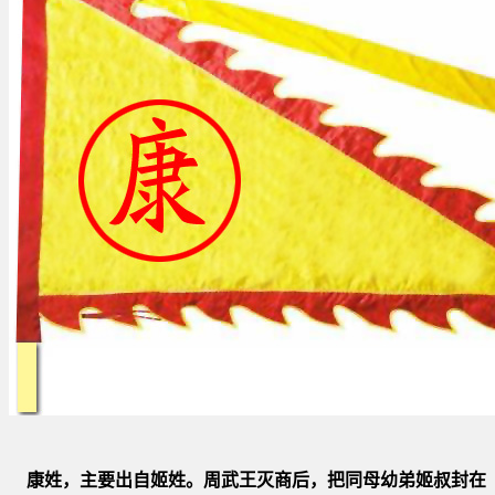
康姓，主要出自姬姓。周武王灭商后，把同母幼弟姬叔封在