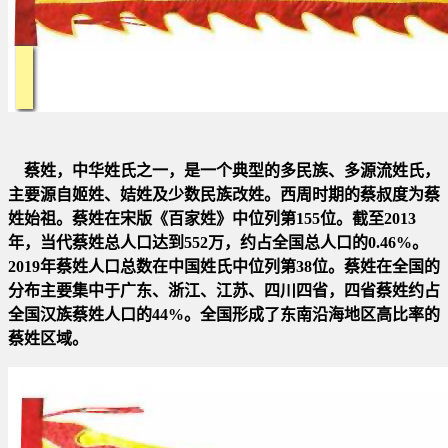
蔡姓，中华姓氏之一，是一个典型的多民族、多源流姓氏，
主要源自姬姓、姞姓及少数民族改姓。西周时期的蔡叔度为蔡
姓始
祖。蔡姓在宋版《百家姓》中位列第155位。截至2013
年，当代蔡姓总人口达到552万，约占全国总人口的0.46%。
2019年蔡姓
人口总数在中国姓氏中位列第38位。蔡姓在全国的
分布主要集中于广东、浙江、江苏、四川四省，四省蔡姓约占
全国汉族蔡
姓人口的44%。全国形成了东南沿海地区高比率的
蔡姓区域。