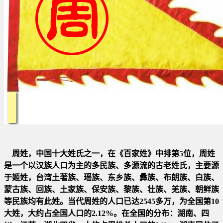
周姓，中国十大姓氏之一，在《百家姓》中排第5位，周姓
是一个以汉族人口为主的多民族、多源流的古老姓氏，主要源
于姬
姓，台湾土著族、瑶族、东乡族、彝族、布朗族、白族、
蒙古族、回族、土家族、保安族、黎族、壮族、羌族、朝鲜族
等民
族均有此姓。当代周姓的人口已达2545多万，为全国第10
大姓，大约占全国人口的2.12%。在全国的分布：湖南、四