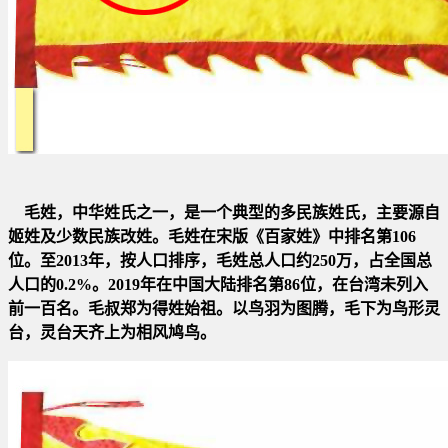
毛姓，中华姓氏之一，是一个典型的多民族姓氏，
主要源自
姬姓及少数民族改姓。毛姓在宋版《百家姓》中排名第106
位。至
2013年，按人口排序，毛姓总人口约250万，占全国总
人口的0.2%。2019年在中国大陆排名第86位，在台湾未列入
前一百名。
毛叔郑为得姓始祖。以鸟羽为图腾，毛下为鸟形灵
台，灵台天齐上为相风鸠鸟。