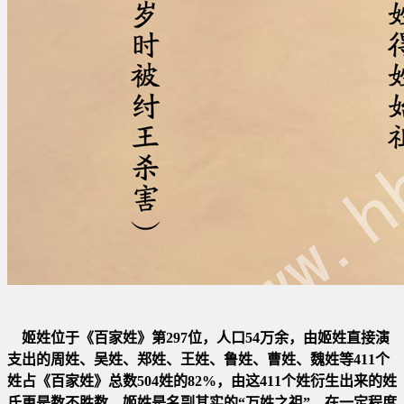
姬姓位于《百家姓》第297位，人口54万余，由姬姓直接演
支出的周姓、吴姓、郑姓、王姓、鲁姓、曹姓、魏姓等411个
姓占
《百家姓》总数504姓的82%，由这411个姓衍生出来的姓
氏更是数不胜数，姬姓是名副其实的“万姓之祖”，在一定程度