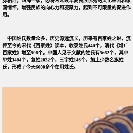
脉
相连，四海一家，必将为延续华夏民族优秀的文化基因和家
国情怀，增强民族的向心力和凝聚力，起到不可限量的促进作
用
。
中国姓氏数量众多，历史源远流长，历来有百家姓之说，流
传至今的宋代《百家姓》读本，收录姓氏440个，清代《增广
百家
姓》增至506个。中国人见于文献的姓氏有5662个，其中
单姓3484个，复姓2032个，三字姓146个。加上少数名族姓
氏，形成了今天
6000多
个
在用姓氏
。