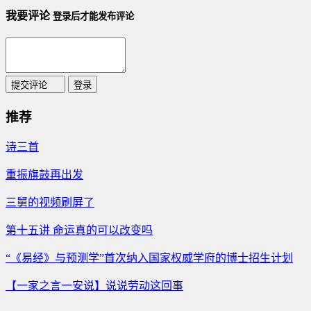
我要评论
登录后才能发布评论
提交评论
登录
推荐
诗三首
重振旗鼓再出发
三舅的视频刷屏了
第十五讲 命运真的可以改变吗
“《易经》与预测学”首次纳入国家权威学府的博士招生计划
【一家之言一安说】说说劳动这回事