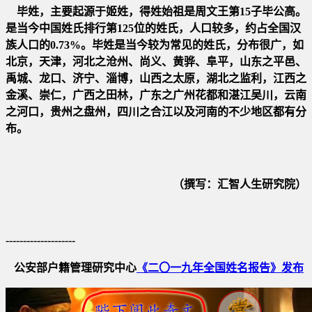
毕姓，主要起源于姬姓，得姓始祖是周文王第15子毕公高。
是当今中国姓氏排行第125位的姓氏，人口较多，约占全国汉
族人
口的0.73%。毕姓是当今较为常见的姓氏，分布很广，如
北京，天津，河北之沧州、尚义、黄骅、阜平，山东之平邑、
禹城、
龙口、济宁、淄博，山西之太原，湖北之监利，江西之
金溪、崇仁，广西之田林，广东之广州花都和湛江吴川，云南
之河口
，贵州之盘州，四川之合江以及河南的不少地区都有分
布。
（撰写：汇智人生研究院）
--------------------
公安部户籍管理研究中心
《二〇一九年全国姓名报告》发布