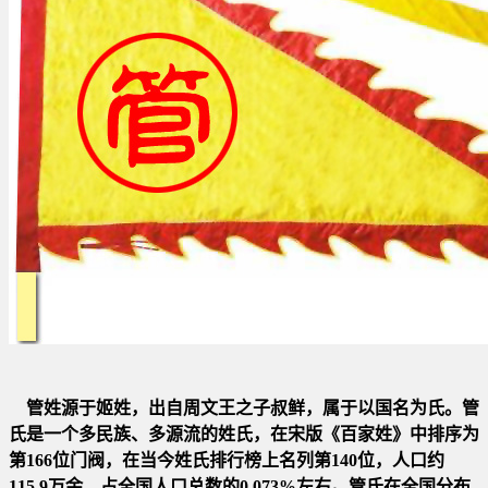
管姓源于姬姓，出自周文王之子叔鲜，属于以国名为氏。管
氏是一个多民族、多源流的姓氏，在宋版《百家姓》中排序为
第
166位门阀，在当今姓氏排行榜上名列第140位，人口约
115.9万余，占全国人口总数的0.073%左右。管氏在全国分布