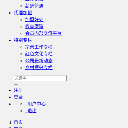
薪酬待遇
代理加盟
加盟好处
权益保障
会员内部交流平台
特别专栏
宗亲工作专栏
红色文化专栏
公司最新动态
乡村振兴专栏
注册
登录
用户中心
退出
首页