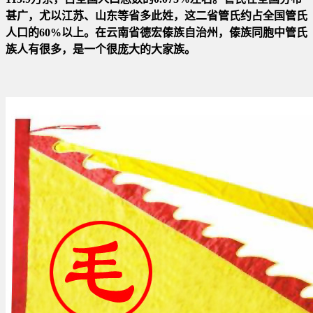
甚广，尤
以江苏、山东等省多此姓，这二省管氏约占全国管氏
人口的60%以上。在云南省德宏傣族自治州，傣族同胞中管氏
族人有很多
，是一个很庞大的大家族。