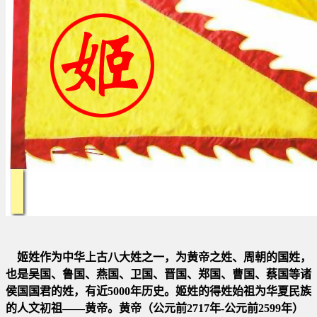
姬姓作为中华上古八大姓之一，为黄帝之姓、周朝的国姓，
也是吴国、鲁国、燕国、卫国、晋国、郑国、曹国、蔡国等诸
侯
国国君的姓，有近5000年历史。
姬姓的得姓始祖为华夏民族
的人文初祖——黄帝。黄帝（公元前2717年-公元前2599年）