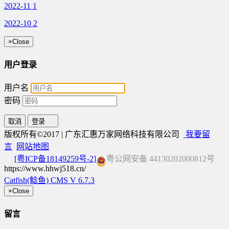
2022-11
1
2022-10
2
×
Close
用户登录
用户名
密码
取消
登录
版权所有©2017 | 广东汇惠万家网络科技有限公司
我要留
言
网站地图
[粤ICP备18149259号-2]
粤公网安备 44130202000812号
https://www.hhwj518.cn/
Catfish(鲶鱼) CMS V 6.7.3
×
Close
留言