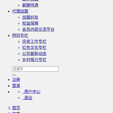
薪酬待遇
代理加盟
加盟好处
权益保障
会员内部交流平台
特别专栏
宗亲工作专栏
红色文化专栏
公司最新动态
乡村振兴专栏
注册
登录
用户中心
退出
首页