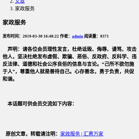
文章
家政服务
家政服务
发布时间：2019-03-30 16:48:22 作者：
admin
阅读量：8371
声明：请各位会员理性发言，杜绝诋毁、侮辱、谩骂、攻击
他人，坚决杜绝发布虚假、欺骗、恶俗、反政府、反科学、违
反法律、道德和社会公序良俗的信息与言论。“己所不欲勿施
于人”，尊重他人就是善待自己。心存善念，勇于负责，共促
和谐。
本话题可供会员交流如下内容：
原创文章，转载请注明：
家政服务 | 汇惠万家