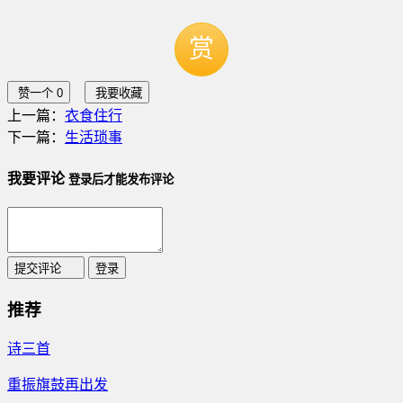
赏
赞一个
0
我要收藏
上一篇：
衣食住行
下一篇：
生活琐事
我要评论
登录后才能发布评论
提交评论
登录
推荐
诗三首
重振旗鼓再出发